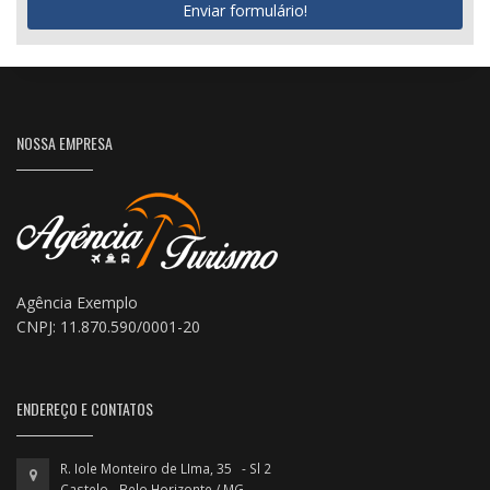
Enviar formulário!
NOSSA EMPRESA
Agência Exemplo
CNPJ: 11.870.590/0001-20
ENDEREÇO E CONTATOS
R. Iole Monteiro de LIma, 35 - Sl 2
Castelo - Belo Horizonte / MG