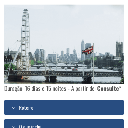
Duração: 16 dias e 15 noites - A partir de:
Consulte
*
Roteiro
O que inclui