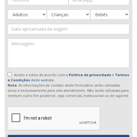
Aceito e estou de acordo com a
Política de privacidade
e
Termos
e Condições
deste website.
Nota.
As informações de contato deste formulário serão utilizadas
única e exclusivamente para este atendimento. Não serão utilizadas para
nenhum outro fim posterior, seja comercial, institucional ou de suporte.