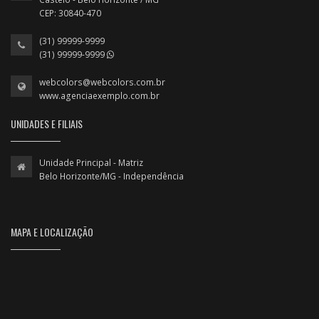
CEP: 30840-470
(31) 99999-9999
(31) 99999-9999
webcolors@webcolors.com.br
www.agenciaexemplo.com.br
UNIDADES E FILIAIS
Unidade Principal - Matriz
Belo Horizonte/MG - Independência
MAPA E LOCALIZAÇÃO