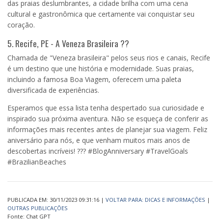
das praias deslumbrantes, a cidade brilha com uma cena
cultural e gastronômica que certamente vai conquistar seu
coração.
5. Recife, PE - A Veneza Brasileira ??
Chamada de "Veneza brasileira" pelos seus rios e canais, Recife
é um destino que une história e modernidade. Suas praias,
incluindo a famosa Boa Viagem, oferecem uma paleta
diversificada de experiências.
Esperamos que essa lista tenha despertado sua curiosidade e
inspirado sua próxima aventura. Não se esqueça de conferir as
informações mais recentes antes de planejar sua viagem. Feliz
aniversário para nós, e que venham muitos mais anos de
descobertas incríveis! ??? #BlogAnniversary #TravelGoals
#BrazilianBeaches
PUBLICADA EM: 30/11/2023 09:31:16 |
VOLTAR PARA: DICAS E INFORMAÇÕES
|
OUTRAS PUBLICAÇÕES
Fonte: Chat GPT