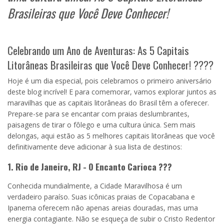
Brasileiras que Você Deve Conhecer!
Celebrando um Ano de Aventuras: As 5 Capitais
Litorâneas Brasileiras que Você Deve Conhecer! ????
Hoje é um dia especial, pois celebramos o primeiro aniversário
deste blog incrível! E para comemorar, vamos explorar juntos as
maravilhas que as capitais litorâneas do Brasil têm a oferecer.
Prepare-se para se encantar com praias deslumbrantes,
paisagens de tirar o fôlego e uma cultura única. Sem mais
delongas, aqui estão as 5 melhores capitais litorâneas que você
definitivamente deve adicionar à sua lista de destinos:
1. Rio de Janeiro, RJ - O Encanto Carioca ???
Conhecida mundialmente, a Cidade Maravilhosa é um
verdadeiro paraíso. Suas icônicas praias de Copacabana e
Ipanema oferecem não apenas areias douradas, mas uma
energia contagiante. Não se esqueça de subir o Cristo Redentor