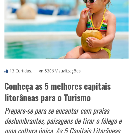
13 Curtidas.
5386 Visualizações
Conheça as 5 melhores capitais
litorâneas para o Turismo
Prepare-se para se encantar com praias
deslumbrantes, paisagens de tirar o fôlego e
uma cultura única. As 5 Capitais Litorâneas