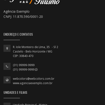
Agência Exemplo
CNPJ: 11.870.590/0001-20
ENDEREÇO E CONTATOS
R. Iole Monteiro de LIma, 35 - Sl 2
Castelo - Belo Horizonte / MG
CEP: 30840-470
(31) 99999-9999
(31) 99999-9999
webcolors@webcolors.com.br
www.agenciaexemplo.com.br
UNIDADES E FILIAIS
Unidade Principal - Matriz