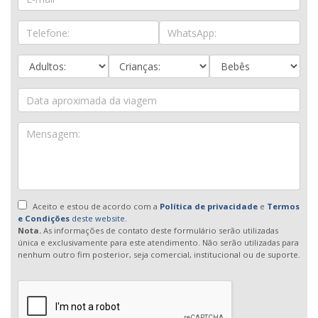
Aceito e estou de acordo com a
Política de privacidade
e
Termos
e Condições
deste website.
Nota.
As informações de contato deste formulário serão utilizadas
única e exclusivamente para este atendimento. Não serão utilizadas para
nenhum outro fim posterior, seja comercial, institucional ou de suporte.