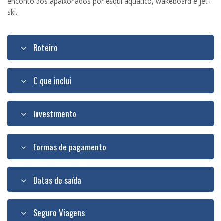
enconto dos apaixonados por esqui aquático, wakeboard e jet-
ski.
Roteiro
O que inclui
Investimento
Formas de pagamento
Datas de saída
Seguro Viagens