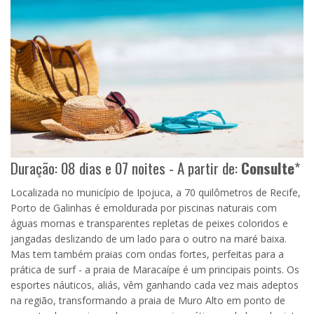
Duração: 08 dias e 07 noites - A partir de:
Consulte
*
Localizada no município de Ipojuca, a 70 quilômetros de Recife,
Porto de Galinhas é emoldurada por piscinas naturais com
águas mornas e transparentes repletas de peixes coloridos e
jangadas deslizando de um lado para o outro na maré baixa.
Mas tem também praias com ondas fortes, perfeitas para a
prática de surf - a praia de Maracaípe é um principais points. Os
esportes náuticos, aliás, vêm ganhando cada vez mais adeptos
na região, transformando a praia de Muro Alto em ponto de