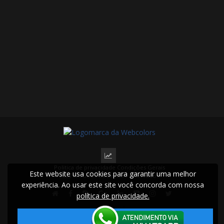
Politica de privacidade
Condições Gerais
Este website usa cookies para garantir uma melhor
2025 © Todos os direitos reservados.
experiência. Ao usar este site você concorda com nossa
política de privacidade.
Aceitar!