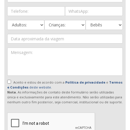
Aceito e estou de acordo com a
Política de privacidade
e
Termos
e Condições
deste website.
Nota.
As informações de contato deste formulário serão utilizadas
única e exclusivamente para este atendimento. Não serão utilizadas para
nenhum outro fim posterior, seja comercial, institucional ou de suporte.