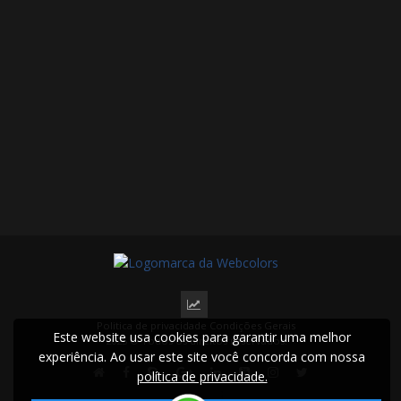
Politica de privacidade
Condições Gerais
Este website usa cookies para garantir uma melhor
2025 © Todos os direitos reservados.
experiência. Ao usar este site você concorda com nossa
política de privacidade.