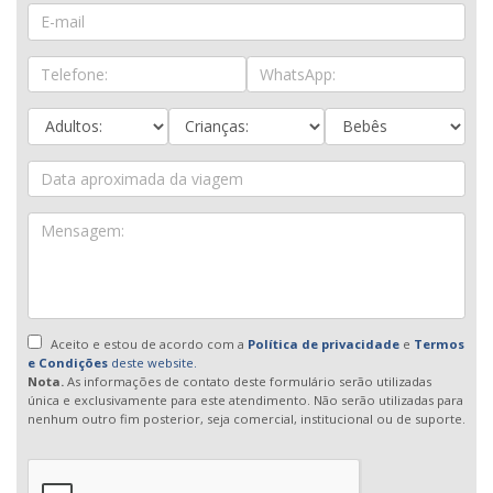
Aceito e estou de acordo com a
Política de privacidade
e
Termos
e Condições
deste website.
Nota.
As informações de contato deste formulário serão utilizadas
única e exclusivamente para este atendimento. Não serão utilizadas para
nenhum outro fim posterior, seja comercial, institucional ou de suporte.