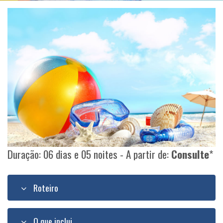
Duração: 06 dias e 05 noites - A partir de:
Consulte
*
Roteiro
O que inclui