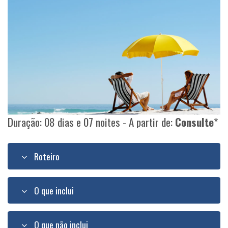
Duração: 08 dias e 07 noites - A partir de:
Consulte
*
Roteiro
O que inclui
O que não inclui