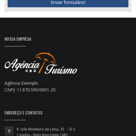
Enviar formulário!
NOSSA EMPRESA
Agência Exemplo
CNPJ: 11.870.590/0001-20
ENDEREÇO E CONTATOS
R. Iole Monteiro de LIma, 35 - Sl 2
Castelo - Belo Horizonte / MG