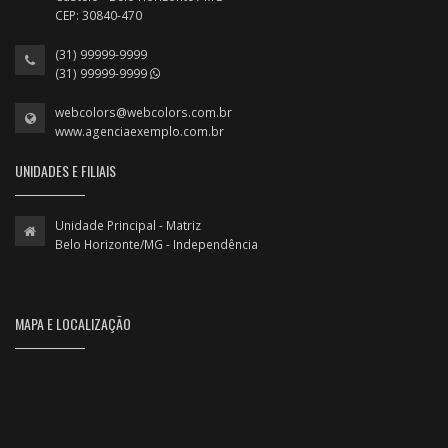
CEP: 30840-470
(31) 99999-9999
(31) 99999-9999
webcolors@webcolors.com.br
www.agenciaexemplo.com.br
UNIDADES E FILIAIS
Unidade Principal - Matriz
Belo Horizonte/MG - Independência
MAPA E LOCALIZAÇÃO