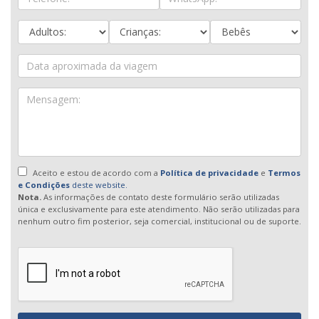
Aceito e estou de acordo com a
Política de privacidade
e
Termos
e Condições
deste website.
Nota.
As informações de contato deste formulário serão utilizadas
única e exclusivamente para este atendimento. Não serão utilizadas para
nenhum outro fim posterior, seja comercial, institucional ou de suporte.