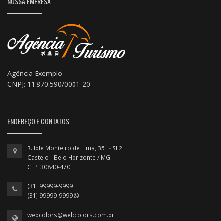
NOSSA EMPRESA
Agência Exemplo
CNPJ: 11.870.590/0001-20
ENDEREÇO E CONTATOS
R. Iole Monteiro de LIma, 35 - Sl 2
Castelo - Belo Horizonte / MG
CEP: 30840-470
(31) 99999-9999
(31) 99999-9999
webcolors@webcolors.com.br