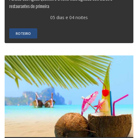
restaurantes de primeira
05 dias e 04 noites
ROTEIRO