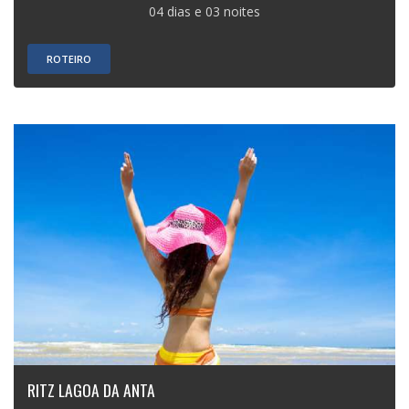
04 dias e 03 noites
ROTEIRO
RITZ LAGOA DA ANTA