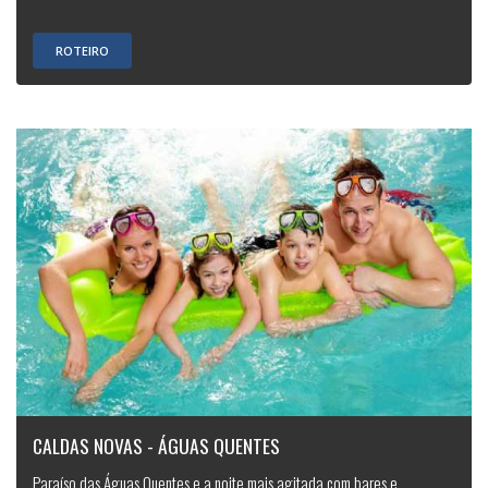
ROTEIRO
CALDAS NOVAS - ÁGUAS QUENTES
Paraíso das Águas Quentes e a noite mais agitada com bares e