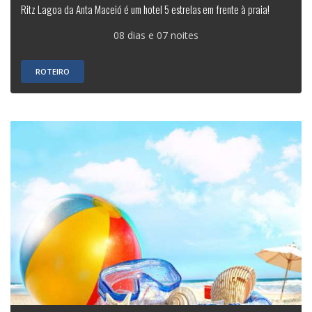
Ritz Lagoa da Anta Maceió é um hotel 5 estrelas em frente à praia!
08 dias e 07 noites
ROTEIRO