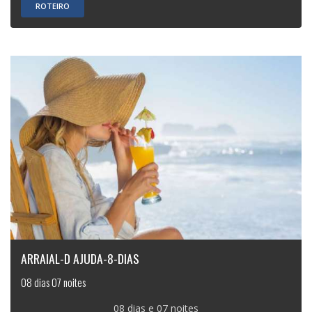
ROTEIRO
ARRAIAL-D AJUDA-8-DIAS
08 dias 07 noites
08 dias e 07 noites