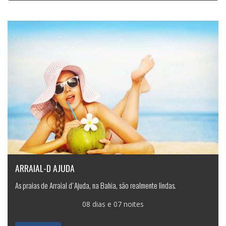
ARRAIAL-D AJUDA
As praias de Arraial d´Ajuda, na Bahia, são realmente lindas.
08 dias e 07 noites