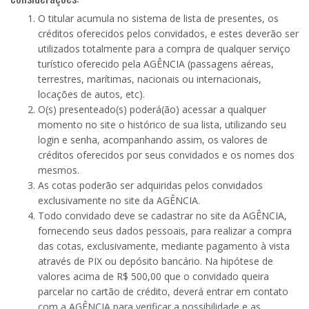
O titular acumula no sistema de lista de presentes, os
créditos oferecidos pelos convidados, e estes deverão ser
utilizados totalmente para a compra de qualquer serviço
turístico oferecido pela AGÊNCIA (passagens aéreas,
terrestres, marítimas, nacionais ou internacionais,
locações de autos, etc).
O(s) presenteado(s) poderá(ão) acessar a qualquer
momento no site o histórico de sua lista, utilizando seu
login e senha, acompanhando assim, os valores de
créditos oferecidos por seus convidados e os nomes dos
mesmos.
As cotas poderão ser adquiridas pelos convidados
exclusivamente no site da AGÊNCIA.
Todo convidado deve se cadastrar no site da AGÊNCIA,
fornecendo seus dados pessoais, para realizar a compra
das cotas, exclusivamente, mediante pagamento à vista
através de PIX ou depósito bancário. Na hipótese de
valores acima de R$ 500,00 que o convidado queira
parcelar no cartão de crédito, deverá entrar em contato
com a AGÊNCIA para verificar a possibilidade e as