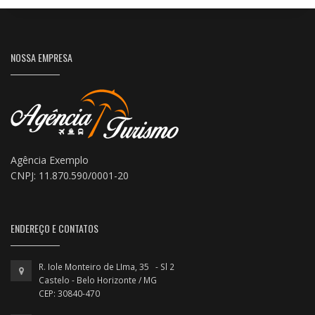
NOSSA EMPRESA
Agência Exemplo
CNPJ: 11.870.590/0001-20
ENDEREÇO E CONTATOS
R. Iole Monteiro de LIma, 35 - Sl 2
Castelo - Belo Horizonte / MG
CEP: 30840-470