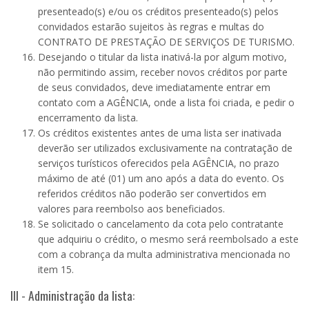
presenteado(s) e/ou os créditos presenteado(s) pelos
convidados estarão sujeitos às regras e multas do
CONTRATO DE PRESTAÇÃO DE SERVIÇOS DE TURISMO.
Desejando o titular da lista inativá-la por algum motivo,
não permitindo assim, receber novos créditos por parte
de seus convidados, deve imediatamente entrar em
contato com a AGÊNCIA, onde a lista foi criada, e pedir o
encerramento da lista.
Os créditos existentes antes de uma lista ser inativada
deverão ser utilizados exclusivamente na contratação de
serviços turísticos oferecidos pela AGÊNCIA, no prazo
máximo de até (01) um ano após a data do evento. Os
referidos créditos não poderão ser convertidos em
valores para reembolso aos beneficiados.
Se solicitado o cancelamento da cota pelo contratante
que adquiriu o crédito, o mesmo será reembolsado a este
com a cobrança da multa administrativa mencionada no
item 15.
III - Administração da lista: