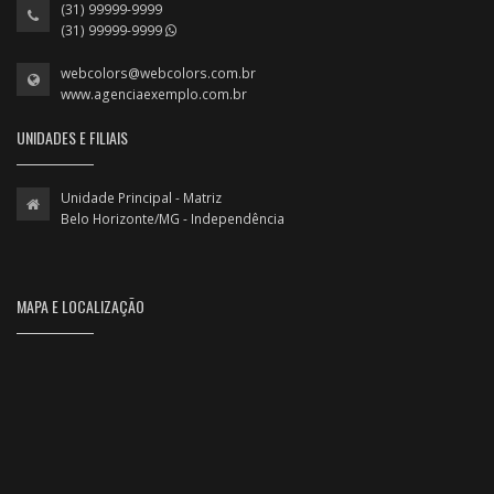
(31) 99999-9999
(31) 99999-9999
webcolors@webcolors.com.br
www.agenciaexemplo.com.br
UNIDADES E FILIAIS
Unidade Principal - Matriz
Belo Horizonte/MG - Independência
MAPA E LOCALIZAÇÃO