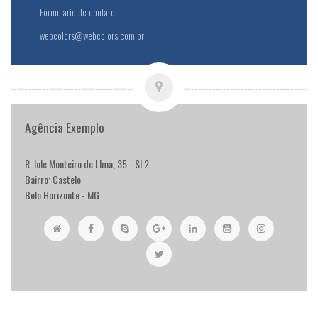
Formulário de contato
webcolors@webcolors.com.br
Agência Exemplo
R. Iole Monteiro de LIma, 35 - Sl 2
Bairro: Castelo
Belo Horizonte - MG