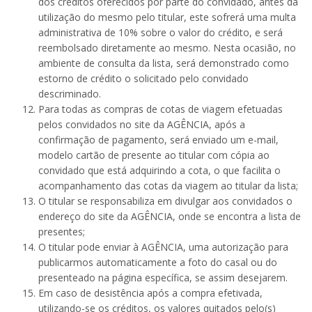
dos créditos oferecidos por parte do convidado, antes da
utilização do mesmo pelo titular, este sofrerá uma multa
administrativa de 10% sobre o valor do crédito, e será
reembolsado diretamente ao mesmo. Nesta ocasião, no
ambiente de consulta da lista, será demonstrado como
estorno de crédito o solicitado pelo convidado
descriminado.
Para todas as compras de cotas de viagem efetuadas
pelos convidados no site da AGÊNCIA, após a
confirmação de pagamento, será enviado um e-mail,
modelo cartão de presente ao titular com cópia ao
convidado que está adquirindo a cota, o que facilita o
acompanhamento das cotas da viagem ao titular da lista;
O titular se responsabiliza em divulgar aos convidados o
endereço do site da AGÊNCIA, onde se encontra a lista de
presentes;
O titular pode enviar à AGÊNCIA, uma autorização para
publicarmos automaticamente a foto do casal ou do
presenteado na página específica, se assim desejarem.
Em caso de desistência após a compra efetivada,
utilizando-se os créditos, os valores quitados pelo(s)