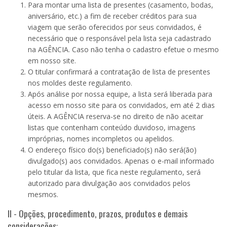
Para montar uma lista de presentes (casamento, bodas,
aniversário, etc.) a fim de receber créditos para sua
viagem que serão oferecidos por seus convidados, é
necessário que o responsável pela lista seja cadastrado
na AGÊNCIA. Caso não tenha o cadastro efetue o mesmo
em nosso site.
O titular confirmará a contratação de lista de presentes
nos moldes deste regulamento.
Após análise por nossa equipe, a lista será liberada para
acesso em nosso site para os convidados, em até 2 dias
úteis. A AGÊNCIA reserva-se no direito de não aceitar
listas que contenham conteúdo duvidoso, imagens
impróprias, nomes incompletos ou apelidos.
O endereço físico do(s) beneficiado(s) não será(ão)
divulgado(s) aos convidados. Apenas o e-mail informado
pelo titular da lista, que fica neste regulamento, será
autorizado para divulgação aos convidados pelos
mesmos.
II - Opções, procedimento, prazos, produtos e demais
considerações: