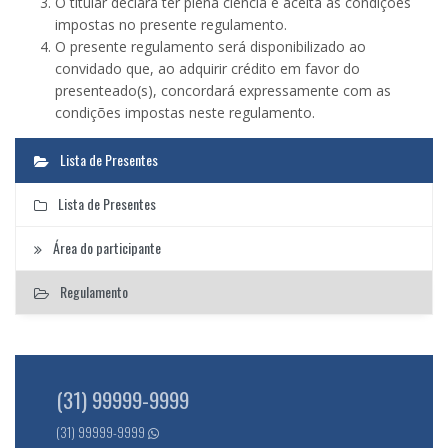
O titular declara ter plena ciência e aceita as condições
impostas no presente regulamento.
O presente regulamento será disponibilizado ao
convidado que, ao adquirir crédito em favor do
presenteado(s), concordará expressamente com as
condições impostas neste regulamento.
Lista de Presentes
Lista de Presentes
Área do participante
Regulamento
(31) 99999-9999
(31) 99999-9999