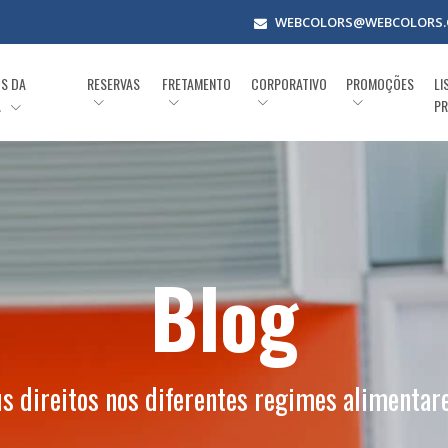
WEBCOLORS@WEBCOLORS.
OS DA
RESERVAS
FRETAMENTO
CORPORATIVO
PROMOÇÕES
LI
A
PR
Blog
s direitos nos diferentes regimes alimentar