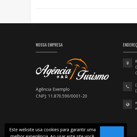
NOSSA EMPRESA
ENDERE
R
C
Agência Exemplo
CNPJ: 11.870.590/0001-20
Este website usa cookies para garantir uma
melhor experiência. Ao usar este site você