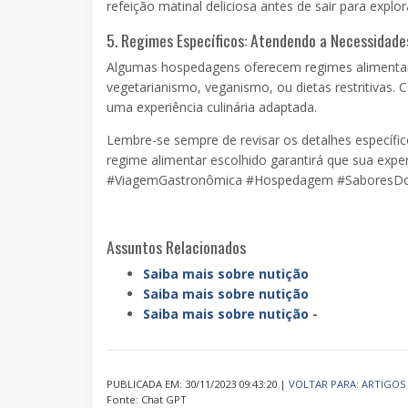
refeição matinal deliciosa antes de sair para explo
5. Regimes Específicos: Atendendo a Necessidade
Algumas hospedagens oferecem regimes alimentare
vegetarianismo, veganismo, ou dietas restritivas. 
uma experiência culinária adaptada.
Lembre-se sempre de revisar os detalhes específic
regime alimentar escolhido garantirá que sua expe
#ViagemGastronômica #Hospedagem #Sabores
Assuntos Relacionados
Saiba mais sobre nutição
Saiba mais sobre nutição
Saiba mais sobre nutição
-
PUBLICADA EM: 30/11/2023 09:43:20 |
VOLTAR PARA: ARTIGOS
Fonte: Chat GPT