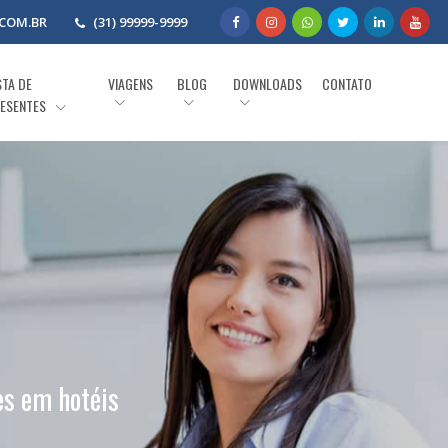
COM.BR
(31) 99999-9999
STA DE
VIAGENS
BLOG
DOWNLOADS
CONTATO
ESENTES
es em hotéis