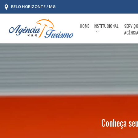
BELO HORIZONTE / MG
HOME
INSTITUCIONAL
SERVIÇ
AGÊNCI
Conheça seu