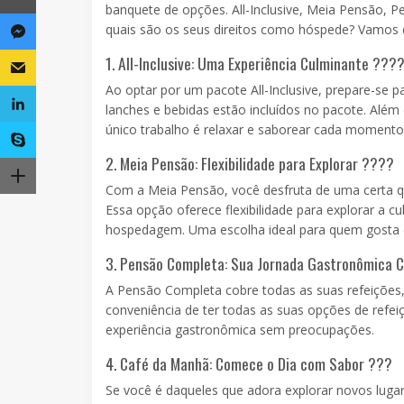
banquete de opções. All-Inclusive, Meia Pensão, 
quais são os seus direitos como hóspede? Vamos d
1. All-Inclusive: Uma Experiência Culminante ???
Ao optar por um pacote All-Inclusive, prepare-se 
lanches e bebidas estão incluídos no pacote. Além 
único trabalho é relaxar e saborear cada momento
2. Meia Pensão: Flexibilidade para Explorar ????
Com a Meia Pensão, você desfruta de uma certa qua
Essa opção oferece flexibilidade para explorar a c
hospedagem. Uma escolha ideal para quem gosta de
3. Pensão Completa: Sua Jornada Gastronômica 
A Pensão Completa cobre todas as suas refeições,
conveniência de ter todas as suas opções de refe
experiência gastronômica sem preocupações.
4. Café da Manhã: Comece o Dia com Sabor ???
Se você é daqueles que adora explorar novos luga